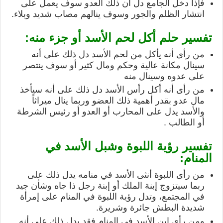
فإذا دخل الجامع دل أن ذلك العدو سوف يعمل على
انتشار الظلم والجور وسوف ينالهم مصاب شديد وبلاء.
تفسير حلم أكل لحم الأسد أو جزء منه:
من رأى أنه يأكل من لحم الأسد دل ذلك على أنه
سينال مكانة عالية وحكم ومال كثير أو سوف ينتصر
على عدوه وسينال منه
من رأى أنه أكل رأس الأسد دل ذلك على أنه سيأخذ
مال عدو بقدر أهمية ذلك العضو وربما ينال ميراثاً
والأسد يدل على المحارب أو العدو أو رئيس الشرطة
أو الطالب .
تفسير رؤية اللبوة وشبل الأسد في
المنام:
من رأى اللبوة أنثى الأسد في منامه يدل ذلك على
ربما سيتزوج إبنة الملك أو إبنة رجل ذا جاه وشأن جيد
في المجتمع، وتدل رؤية اللبوة في المنام على إمرأة
شديدة البطش جائرة وشريرة.
ومن رأى إبن الأسد في المنام فقد يدل ذلك على أنه