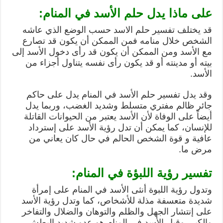
على ماذا يدل حلم الأسد في المنام:
قد يختلف تفسير حلم الاسد حسب الوضع الذي عاشه
الشخص خلال منامه فمن الممكن أن يكون قد تصارع
مع الأسد ومن الممكن أن يكون قد رأى دخول الأسد إلى
بيته أو مدينته أو قد يكون رأى نفسه يتناول أجزاء من
الأسد.
وقد يدل تفسير حلم الأسد في المنام يدل على حاكم
جائر ظالم مفتري متسلط وشديد الغضب، وربما يدل
أيضاً على الوفاة لأن الأسد يعتبر من الحيوانات القاتلة
للإنسان، كما يمكن أن تدل رؤية الأسد على إسترداد
عافية و قوة الشخص الحالم في حال كان يعاني من
مرض ما.
تفسير رؤية اللبؤة في المنام:
وتدول رؤية اللبوة أنثى الأسد في المنام على إمرأة
شديدة متعسفة مذلة للأشخاص، كما وتدل رؤية الأسد
على إنتشار الجهل والظلم والتوهان والضلال والتفاخر
والكبر، وقبل الأسد في المنام هو عدو شديد البطش