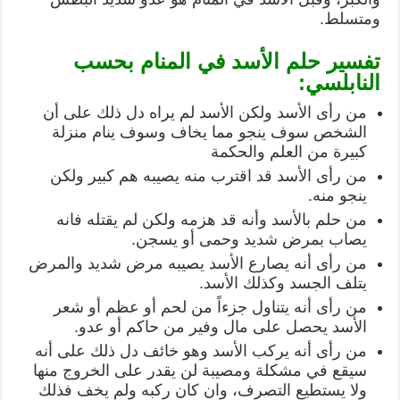
ومتسلط.
تفسير حلم الأسد في المنام بحسب
النابلسي:
من رأى الأسد ولكن الأسد لم يراه دل ذلك على أن
الشخص سوف ينجو مما يخاف وسوف ينام منزلة
كبيرة من العلم والحكمة
من رأى الأسد قد اقترب منه يصيبه هم كبير ولكن
ينجو منه.
من حلم بالأسد وأنه قد هزمه ولكن لم يقتله فانه
يصاب بمرض شديد وحمى أو يسجن.
من رأى أنه يصارع الأسد يصيبه مرض شديد والمرض
يتلف الجسد وكذلك الأسد.
من رأى أنه يتناول جزءاً من لحم أو عظم أو شعر
الأسد يحصل على مال وفير من حاكم أو عدو.
من رأى أنه يركب الأسد وهو خائف دل ذلك على أنه
سيقع في مشكلة ومصيبة لن يقدر على الخروج منها
ولا يستطيع التصرف، وان كان ركبه ولم يخف فذلك