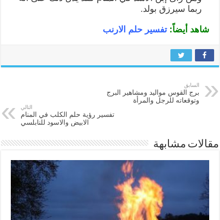
ربما سيرزق بولد.
شاهد أيضاً:
تفسير حلم الارنب
السابق
برج القوس مواليد ومشاهير البرج
وتوقعاته للرجل والمرأة
التالي
تفسير رؤية حلم الكلب في المنام
الابيض والاسود للنابلسي
مقالات مشابهة