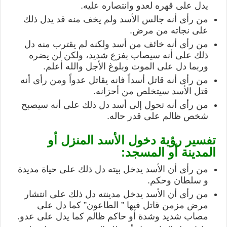
يدل على قهره لعدو وانتصاره عليه.
من رأى أنه جالس الأسد ولم يخف منه قد يدل ذلك
على نجاته من مرض.
من رأى أنه خائف من أسد ولكنه لم يقترب منه دل
ذلك على أنه سيصاب بفزع شديد، ولكن لن يضره
وربما دل على الموت وبلوغ الأجل والله أعلم.
من رأى أنه قاتل أسداً فانه يقاتل عدواً ومن رأى أنه
قتل الأسد سيتخلص من أحزانه.
من رأى أنه تحول إلى أسد دل ذلك على أنه سيصبح
شخص ظالم على قدر حاله.
تفسير رؤية دخول الأسد المنزل أو
المدينة أو المسجد:
من رأى أن الأسد يدخل بيته دل ذلك على حياة مديدة
و سلطان وحكم.
من رأى أن الأسد يدخل مدينته دل ذلك على انتشار
مرض مزمن قاتل فيها ” الطاعون” كما دل على
مصاب شديد وشدة أو حاكم ظالم كما يدل على عدو.