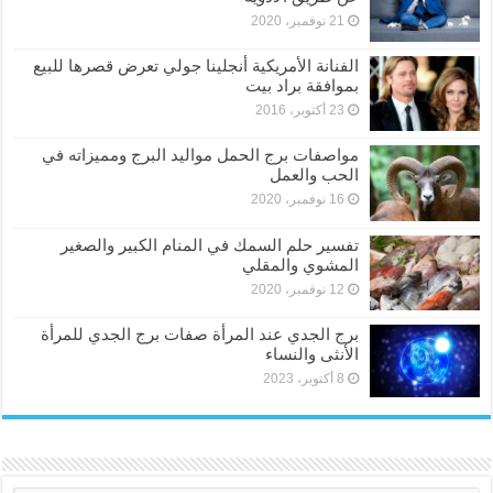
21 نوفمبر، 2020
الفنانة الأمريكية أنجلينا جولي تعرض قصرها للبيع
بموافقة براد بيت
23 أكتوبر، 2016
مواصفات برج الحمل مواليد البرج ومميزاته في
الحب والعمل
16 نوفمبر، 2020
تفسير حلم السمك في المنام الكبير والصغير
المشوي والمقلي
12 نوفمبر، 2020
برج الجدي عند المرأة صفات برج الجدي للمرأة
الأنثى والنساء
8 أكتوبر، 2023