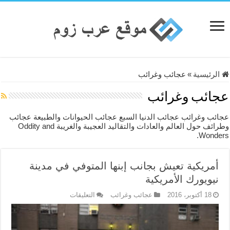
الرئيسية
»
عجائب وغرائب
عجائب وغرائب
عجائب وغرائب عجائب الدنيا السبع عجائب الحيوانات والطبيعة عجائب
وطرائف حول العالم والعادات والتقاليد العجيبة والغريبة Oddity and
Wonders.
أمريكية تعيش بجانب إبنها المتوفي في مدينة
نيويورك الأمريكية
على
18 أكتوبر، 2016
عجائب وغرائب
التعليقات
أمريكية
تعيش
بجانب
إبنها