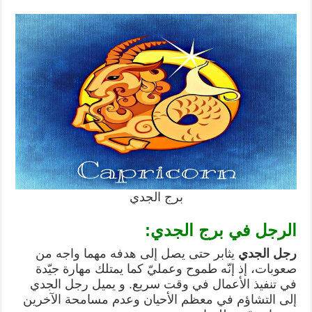
برج الجدي
الرجل في برج الجدي:
رجل الجدي
يثابر حتى يصل إلى هدفه مهما واجه من
صعوبات، إذ إنّه طموح وعمليّ كما يمتلك مهارة جيّدة
في تنفيذ الأعمال في وقت سريع. و يميل رجل الجدي
إلى التشاؤم في معظم الأحيان وعدم مسامحة الآخرين