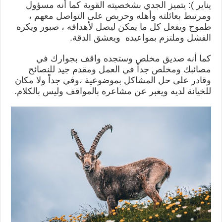
يناير ): يتميز الجدي بشخصيته القوية كما أنه مسؤول
ومرتبط بعائلته وأهله وحريص على التواصل معهم ،
طموح ويفعل كل ما يمكن ليصل لأهدافه ، صبور ويكره
الفشل وملتزم بمواعيده ويعشق الدقة.
كما أنه صديق مخلص وستجده واقف بجوارك في
مصائبك ومخلص جداً في العمل ومقدم جيد للنصائح
وقادر على حل المشاكل بموضوعية ،وفي جداً ولا مكان
للخيانة لديه ويعبر عن مشاعره بالمواقف وليس بالكلام.