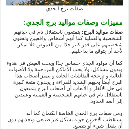
صفات برج الجدي
مميزات وصفات مواليد برج الجدي:
صفات مواليد البرج:
يتمتعون باستقلال تام في حياتهم
الشخصية والعملية كما أنهم أشخاص واقعيين وتحتوي
شخصيتهم على قدر كبير جدًا من الغموض فلا يمكن
لأحد أن يتوقع ما بداخلهم.
كما أن مولود الجدي حساس جدًا ويحب العيش في هدوء
وبدون مشاكل، ولا يحب الأماكن المزدحمة ولا الأصوات
العالية و تزعجه النقاشات الحادة و يتميز أصحاب هذا
البرج أيضاً بحبهم الشديد للقراءة و يجدون متعة كبيرة
في حل الألغاز و الألعاب أن أصحاب البرج يتمتعون
باستقلال تام في حياتهم الشخصية و العملية وعنيدين
إلى أبعد الحدود.
ومن صفات برج الجدي الخاصة الكتمان كما أنه
يستقطب الآخرين حوله بشكل غير طبيعي ويجذبهم دون
أن يفعل شيء أو يتصنع.