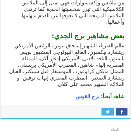
من ملابس وإكسسوارات فهي تميل إلى الملابس
الكلاسيكية التي تبرز شخصيتها الجدية كما ترتدي
الملابس المريحة التي لا تعوقها عن القيام بمهامها
وأعمالها.
بعض مشاهير برج الجدي:
عالم الفيزياء الشهير إسحاق نيوتن، الرئيس الأمريكي
ريتشارد نيكسون، العالم البيولوجي المشهور لويس
باستور، الناقد الأدبي الأمريكي إدغار آلان، الممثلة
المصرية إلهام شاهين، المطرب الأمريكي بريسلي،
الممثل مايكل كراوفورد، الموسيقار فيل سبيكتر، الفنان
ريتشارد الصغير، المطرب المصري إيهاب توفيق، و
الملاكم الشهير محمد علي كلاي.
شاهد أيضاً:
برج القوس
السابق