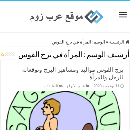
الرئيسية
»
الوسم:
المرأة في برج القوس
أرشيف الوسم :
المرأة في برج القوس
برج القوس مواليد ومشاهير البرج وتوقعاته
للرجل والمرأة
على
11 نوفمبر، 2020
عالم الأبراج
التعليقات
برج
القوس
مواليد
ومشاهير
البرج
وتوقعاته
للرجل
والمرأة
مغلقة