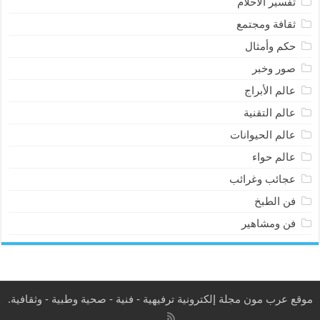
تفسير الأحلام
ثقافة ومجتمع
حكم وأمثال
صور وخبر
عالم الأبراج
عالم التقنية
عالم الحيوانات
عالم حواء
عجائب وغرائب
فن الطبخ
فن ومشاهير
موقع عرب مون مجلة إلكترونية ترفيهية - فنية - صحية وطبية - وثقافية.