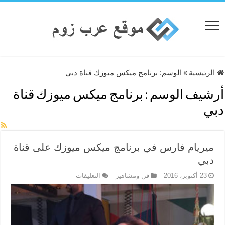
الرئيسية
»
الوسم:
برنامج ميكس ميوزك قناة دبي
أرشيف الوسم :
برنامج ميكس ميوزك قناة
دبي
ميريام فارس في برنامج ميكس ميوزك على قناة
دبي
على
23 أكتوبر، 2016
فن ومشاهير
التعليقات
ميريام
فارس
في
برنامج
ميكس
ميوزك