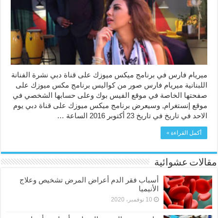
على
قناة
دبي
مغلقة
ميريام فارس في برنامج ميكس ميوزك على قناة دبي نشرة الفنانة
اللبنانية ميريام فارس صور من كواليس برنامج مكس ميوزك على
صفحتها الخاصة في موقع الفيس بوك وعلى حسابها الشخصي في
موقع إنستغرام, وسيعرض برنامج ميكس ميوزك على قناة دبي يوم
الاحد في تاريخ في تاريخ 23 أكتوبر 2016 الساعة …
أكمل القراءة »
مقالات عشوائية
أسباب فقر الدم أعراض المرض تشخيص وعلاج
الأنيميا
10 نوفمبر، 2020