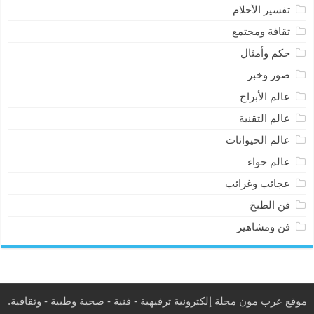
تفسير الأحلام
ثقافة ومجتمع
حكم وأمثال
صور وخبر
عالم الأبراج
عالم التقنية
عالم الحيوانات
عالم حواء
عجائب وغرائب
فن الطبخ
فن ومشاهير
موقع عرب مون مجلة إلكترونية ترفيهية - فنية - صحية وطبية - وثقافية.