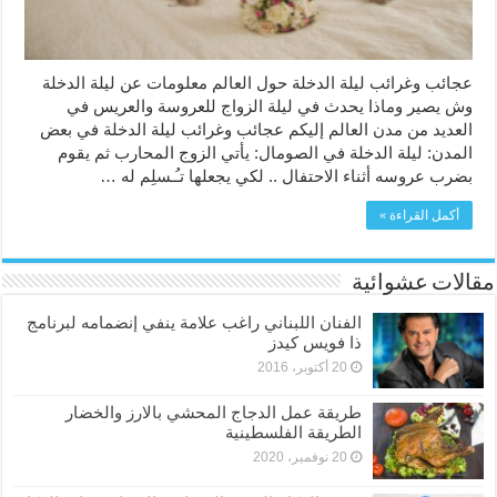
عجائب وغرائب ليلة الدخلة حول العالم معلومات عن ليلة الدخلة
وش يصير وماذا يحدث في ليلة الزواج للعروسة والعريس في
العديد من مدن العالم إليكم عجائب وغرائب ليلة الدخلة في بعض
المدن: ليلة الدخلة في الصومال: يأتي الزوج المحارب ثم يقوم
بضرب عروسه أثناء الاحتفال .. لكي يجعلها تـُـسلِم له …
أكمل القراءة »
مقالات عشوائية
الفنان اللبناني راغب علامة ينفي إنضمامه لبرنامج
ذا فويس كيدز
20 أكتوبر، 2016
طريقة عمل الدجاج المحشي بالارز والخضار
الطريقة الفلسطينية
20 نوفمبر، 2020