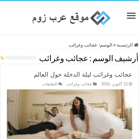
الرئيسية
»
الوسم:
عجائب وغرائب
أرشيف الوسم :
عجائب وغرائب
عجائب وغرائب ليلة الدخلة حول العالم
على
15 أكتوبر، 2016
عجائب وغرائب
التعليقات
عجائب
وغرائب
ليلة
الدخلة
حول
العالم
مغلقة