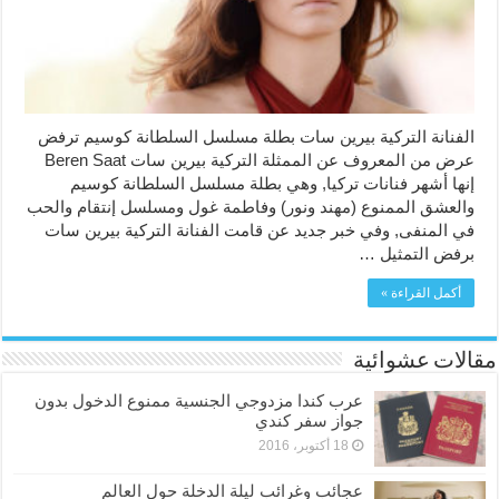
ترفض
عرض
مغلقة
الفنانة التركية بيرين سات بطلة مسلسل السلطانة كوسيم ترفض
عرض من المعروف عن الممثلة التركية بيرين سات Beren Saat
إنها أشهر فنانات تركيا, وهي بطلة مسلسل السلطانة كوسيم
والعشق الممنوع (مهند ونور) وفاطمة غول ومسلسل إنتقام والحب
في المنفى, وفي خبر جديد عن قامت الفنانة التركية بيرين سات
برفض التمثيل …
أكمل القراءة »
مقالات عشوائية
عرب كندا مزدوجي الجنسية ممنوع الدخول بدون
جواز سفر كندي
18 أكتوبر، 2016
عجائب وغرائب ليلة الدخلة حول العالم