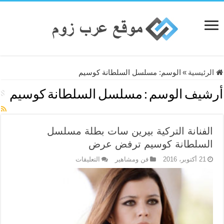
الرئيسية
»
الوسم:
مسلسل السلطانة كوسيم
أرشيف الوسم :
مسلسل السلطانة كوسيم
الفنانة التركية بيرين سات بطلة مسلسل
السلطانة كوسيم ترفض عرض
على
21 أكتوبر، 2016
فن ومشاهير
التعليقات
الفنانة
التركية
بيرين
سات
بطلة
مسلسل
السلطانة
كوسيم