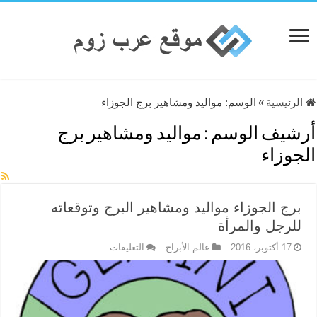
الرئيسية
»
الوسم:
مواليد ومشاهير برج الجوزاء
أرشيف الوسم :
مواليد ومشاهير برج
الجوزاء
برج الجوزاء مواليد ومشاهير البرج وتوقعاته
للرجل والمرأة
على
17 أكتوبر، 2016
عالم الأبراج
التعليقات
برج
الجوزاء
مواليد
ومشاهير
البرج
وتوقعاته