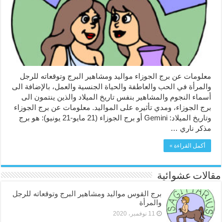
للرجل
والمرأة
مغلقة
معلومات عن برج الجوزاء مواليد ومشاهير البرج وتوقعاته للرجل
والمرأة في الحب والعاطفة والحياة الجنسية والعمل، بالإضافة الى
أسماء النجوم والمشاهير بنفس تاريخ الميلاد والذين ينتمون الى
برج الجوزاء، ومدي تأثيره على المواليد. معلومات عن برج الجوزاء
وتاريخ الميلاد: Gemini أو برج الجوزاء (21 مايو-21 يونيو): هو برج
مذكر ناري …
أكمل القراءة »
مقالات عشوائية
برج القوس مواليد ومشاهير البرج وتوقعاته للرجل
والمرأة
11 نوفمبر، 2020