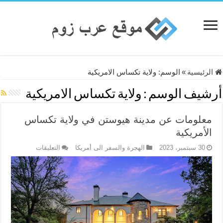
الرئيسية
»
الوسم:
ولاية تكساس الامريكية
أرشيف الوسم :
ولاية تكساس الامريكية
معلومات عن مدينة هيوستن في ولاية تكساس
الأمريكية
على
30 سبتمبر، 2023
الهجرة والسفر الى أمريكا
التعليقات
معلومات
عن
مدينة
هيوستن
في
ولاية
تكساس
الأمريكية
مغلقة