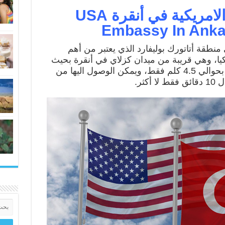
عنوان السفارة الامريكية في أنقرة USA
Embassy In Anka
منطقة أتاتورك بوليفارد الذي يعتبر من أهم
يا، وهي قريبة من ميدان كزلاي في أنقرة بحيث
تبتعد السفارة الاميركية عن الميدان بحوالي 4.5 كلم فقط، ويمكن الوصول اليها من
ثر.