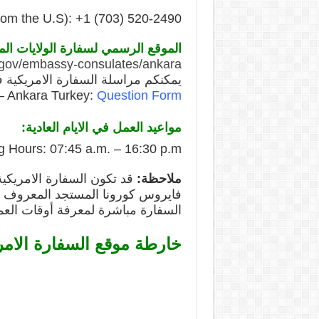
om the U.S): +1 (703) 520-2490
الموقع الرسمي لسفارة الولايات الم
y.gov/embassy-consulates/ankara
يمكنكم مراسلة السفارة الامريكية ف
– Ankara Turkey:
Question Form
مواعيد العمل في الايام العادية:
 Hours: 07:45 a.m. – 16:30 p.m.
ملاحظة:
قد تكون السفارة الامريكية 
السفارة مباشرة لمعرفة أوقات العم
خارطة موقع السفارة الامري