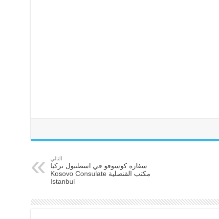
التالي
سفارة كوسوفو في اسطنبول تركيا
مكتب القنصلية Kosovo Consulate
Istanbul