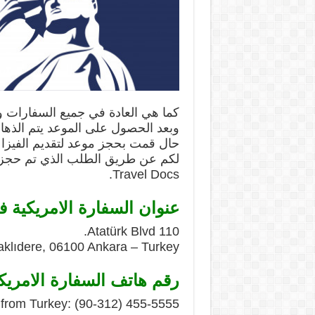
كما هي العادة في جميع السفارات و
وبعد الحصول على الموعد يتم الذها
حال قمت بحجز موعد لتقديم الفيزا ا
Travel Docs.
عنوان السفارة الامريكية ف
110 Atatürk Blvd.
klıdere, 06100 Ankara – Turkey
رقم هاتف السفارة الامريك
from Turkey: (90-312) 455-5555