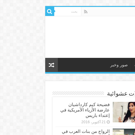
صور وخبر
ات عشوائية
فضيحة كيم كارداشيان
عارضة الأزياء الأمريكية في
إعتداء باريس
21 أكتوبر، 2016
الزواج من بنات العرب في