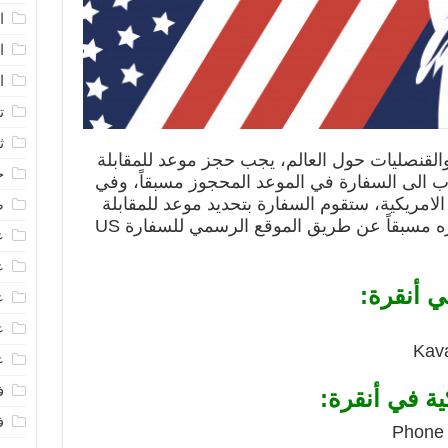
ا
ا
ا
ت
ث
القنصليات حول العالم، يجب حجز موعد للمقابلة
ح
ب الى السفارة في الموعد المحجوز مسبقاً، وفي
لامريكية، ستقوم السفارة بتحديد موعد للمقابلة
ص
لكم عن طريق الطلب الذي تم حجزه مسبقاً عن طريق الموقع الرسمي للسفارة US
ع
ع
ي أنقرة:
ع
ع
Kava
ع
ف
ية في أنقرة:
ف
Phone 