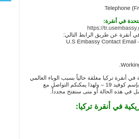
Telephone (Fr
تحدة في أنقرة:
https://tr.usembass
ي أنقرة عن طريق الرابط التالي:
U.S Embassy Contact Email 
Working
في أنقرة تركيا مغلقة حالياً بسبب الوباء العالمي
فايروس كورونا المستجد المعروف بإسم كوفيد 19 – ولهذا يمكنكم التواصل مع
ل في هذه الحالة أو متى ستفتح مجدداً.
كية في أنقرة تركيا: