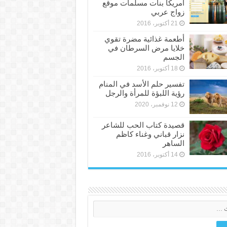
أمريكا بنات مسلمات موقع
زواج عربي
21 أكتوبر، 2016
أطعمة غذائية مضرة تقوي
خلايا مرض السرطان في
الجسم
18 أكتوبر، 2016
تفسير حلم الأسد في المنام
رؤية اللبؤة للمرأة والرجل
12 نوفمبر، 2020
قصيدة كتاب الحب للشاعر
نزار قباني وغناء كاظم
الساهر
14 أكتوبر، 2016