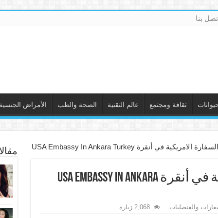
تصل بنا
حيوانات
ثقافة ومجتمع
عالم التقنية
الصحة والطب
الأمراض الجنسية
ة الامريكية في أنقرة USA Embassy In Ankara Turkey
مقال
عنوان السفارة الامريكية في أنقرة USA Embassy In Ankara
فارات والقنصليات
2,068 زيارة