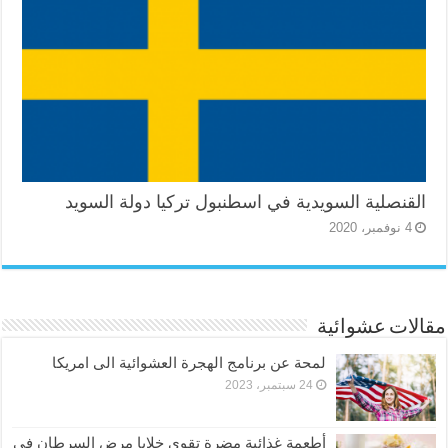
القنصلية السويدية في اسطنبول تركيا دولة السويد
4 نوفمبر، 2020
مقالات عشوائية
لمحة عن برنامج الهجرة العشوائية الى امريكا
24 سبتمبر، 2023
أطعمة غذائية مضرة تقوي خلايا مرض السرطان في