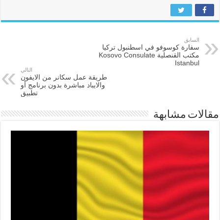
السابق
سفارة كوسوفو في اسطنبول تركيا
مكتب القنصلية Kosovo Consulate
Istanbul
التالي
طريقة عمل سكانر من الايفون
والايباد مباشرة بدون برنامج أو
تطبيق
مقالات مشابهة