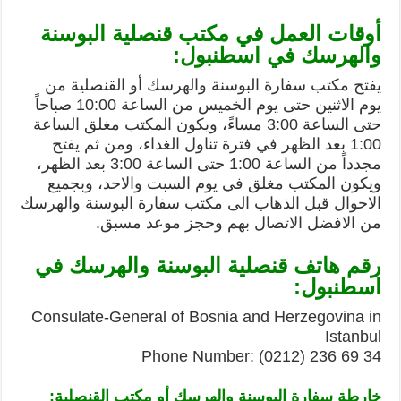
أوقات العمل في مكتب قنصلية البوسنة
والهرسك في اسطنبول:
يفتح مكتب سفارة البوسنة والهرسك أو القنصلية من
يوم الاثنين حتى يوم الخميس من الساعة 10:00 صباحاً
حتى الساعة 3:00 مساءً، ويكون المكتب مغلق الساعة
1:00 بعد الظهر في فترة تناول الغداء، ومن ثم يفتح
مجدداً من الساعة 1:00 حتى الساعة 3:00 بعد الظهر،
ويكون المكتب مغلق في يوم السبت والاحد، وبجميع
الاحوال قبل الذهاب الى مكتب سفارة البوسنة والهرسك
من الافضل الاتصال بهم وحجز موعد مسبق.
رقم هاتف قنصلية البوسنة والهرسك في
اسطنبول:
Consulate-General of Bosnia and Herzegovina in
Istanbul
Phone Number: (0212) 236 69 34
خارطة سفارة البوسنة والهرسك أو مكتب القنصلية: